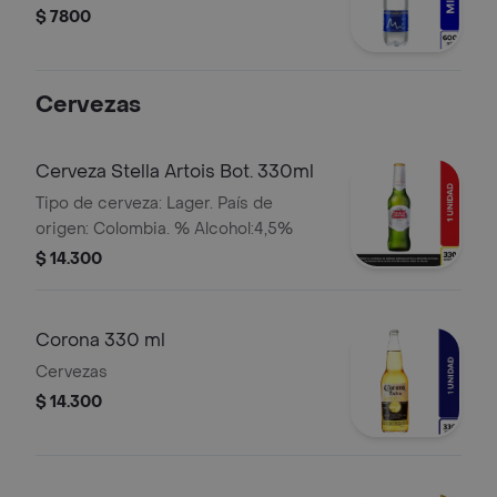
$ 7800
Cervezas
Cerveza Stella Artois Bot. 330ml
Tipo de cerveza: Lager. País de
origen: Colombia. % Alcohol:4,5%
$ 14.300
Corona 330 ml
Cervezas
$ 14.300