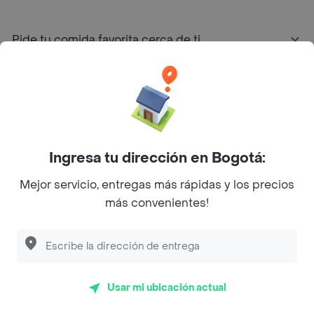
Pide tu comida favorita cerca de ti
Categorías
Únete a Rappi
Ingresa tu dirección en Bogotá:
Sobre Rappi
Mejor servicio, entregas más rápidas y los precios
más convenientes!
Facebook
Twitter
Instagram
©
2026
Rappi Inc. All rights reserved.
Usar mi ubicación actual