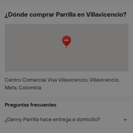
¿Dónde comprar Parrilla en Villavicencio?
Centro Comercial Viva Villavicencio, Villavicencio,
Meta, Colombia
Preguntas frecuentes
¿Danny Parrilla hace entrega a domicilio?