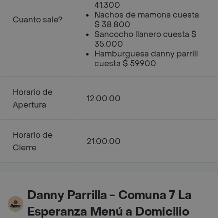
41.300
Nachos de mamona cuesta
Cuanto sale?
$ 38.800
Sancocho llanero cuesta $
35.000
Hamburguesa danny parrill
cuesta $ 59.900
Horario de
12:00:00
Apertura
Horario de
21:00:00
Cierre
Danny Parrilla - Comuna 7 La
Esperanza Menú a Domicilio