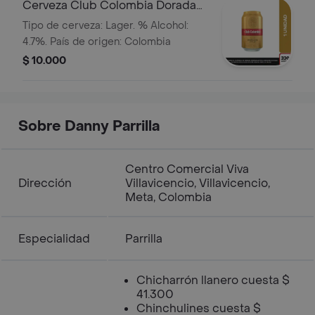
Cerveza Club Colombia Dorada
Lta 330ml
Tipo de cerveza: Lager. % Alcohol:
4.7%. País de origen: Colombia
$ 10.000
Sobre Danny Parrilla
Centro Comercial Viva
Dirección
Villavicencio, Villavicencio,
Meta, Colombia
Especialidad
Parrilla
Chicharrón llanero cuesta $
41.300
Chinchulines cuesta $