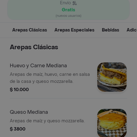
Envío
Gratis
(nuevos usuarios)
Arepas Clásicas
Arepas Especiales
Bebidas
Adic
Arepas Clásicas
Huevo y Carne Mediana
Arepas de maíz, huevo, carne en salsa
de la casa y queso mozzarella.
$ 10.000
Queso Mediana
Arepas de maíz y queso mozzarella.
$ 3800