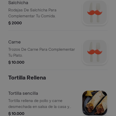
Salchicha
Rodajas De Salchicha Para
Complementar Tu Comida.
$ 2000
Carne
Trozos De Carne Para Complementar
Tu Plato.
$ 10.000
Tortilla Rellena
Tortilla sencilla
Tortilla rellena de pollo y carne
desmechada en salsa de la casa y
queso mozzarella gratinado.
$ 10.000