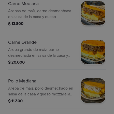
Carne Mediana
Arepas de maíz, carne desmechada
en salsa de la casa y queso
mozzarella gratinado.
$ 13.800
Carne Grande
Arepa grande de maíz, carne
desmechada en salsa de la casa y
queso mozzarella gratinado.
$ 20.000
Pollo Mediana
Arepa de maíz, pollo desmechado en
salsa de la casa y queso mozzarella
gratinado.
$ 11.300