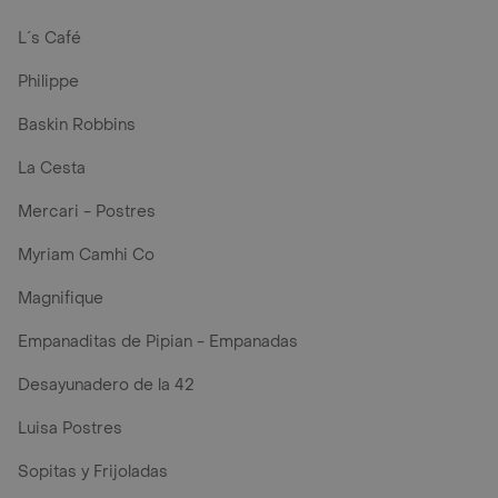
L´s Café
Philippe
Baskin Robbins
La Cesta
Mercari - Postres
Myriam Camhi Co
Magnifique
Empanaditas de Pipian - Empanadas
Desayunadero de la 42
Luisa Postres
Sopitas y Frijoladas