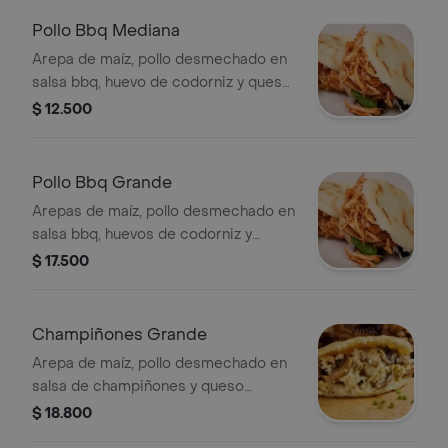
Pollo Bbq Mediana
Arepa de maíz, pollo desmechado en
salsa bbq, huevo de codorniz y queso
mozzarella gratinado.
$ 12.500
Pollo Bbq Grande
Arepas de maíz, pollo desmechado en
salsa bbq, huevos de codorniz y
queso mozzarella gratinado.
$ 17.500
Champiñones Grande
Arepa de maíz, pollo desmechado en
salsa de champiñones y queso
mozzarella gratinado.
$ 18.800