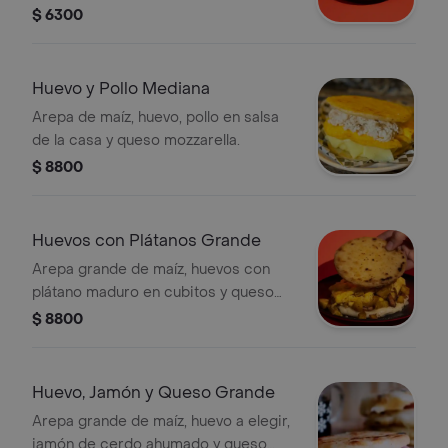
mozzarella.
$ 6300
Huevo y Pollo Mediana
Arepa de maíz, huevo, pollo en salsa
de la casa y queso mozzarella.
$ 8800
Huevos con Plátanos Grande
Arepa grande de maíz, huevos con
plátano maduro en cubitos y queso
mozzarella.
$ 8800
Huevo, Jamón y Queso Grande
Arepa grande de maíz, huevo a elegir,
jamón de cerdo ahumado y queso