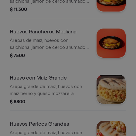
salchicha, jamón de cerdo ahumado y
queso mozzarella.
$ 11.300
Huevos Rancheros Mediana
Arepas de maíz, huevos con
salchicha, jamón de cerdo ahumado y
queso mozzarella.
$ 7500
Huevo con Maíz Grande
Arepa grande de maíz, huevos con
maíz tierno y queso mozzarella.
$ 8800
Huevos Pericos Grandes
Arepa grande de maíz, huevos con