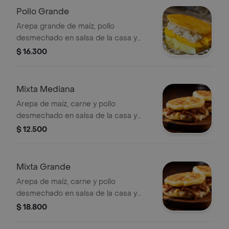
Pollo Grande
Arepa grande de maíz, pollo
desmechado en salsa de la casa y
queso mozzarella gratinado.
$ 16.300
Mixta Mediana
Arepa de maíz, carne y pollo
desmechado en salsa de la casa y
queso mozzarella gratinado.
$ 12.500
Mixta Grande
Arepa de maíz, carne y pollo
desmechado en salsa de la casa y
queso mozzarella gratinado.
$ 18.800