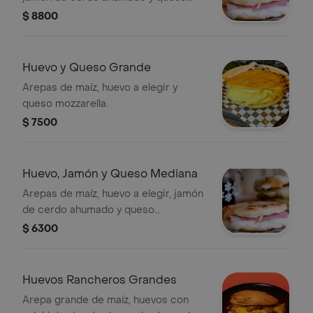
mozzarella.
$ 8800
Huevo y Queso Grande
Arepas de maíz, huevo a elegir y
queso mozzarella.
$ 7500
Huevo, Jamón y Queso Mediana
Arepas de maíz, huevo a elegir, jamón
de cerdo ahumado y queso
mozzarella.
$ 6300
Huevos Rancheros Grandes
Arepa grande de maíz, huevos con