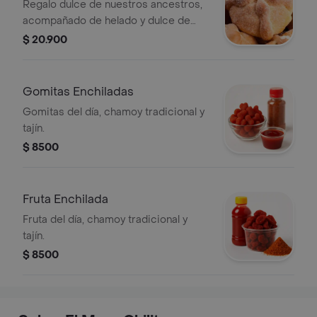
Regalo dulce de nuestros ancestros,
acompañado de helado y dulce de
leche.
$ 20.900
Gomitas Enchiladas
Gomitas del día, chamoy tradicional y
tajín.
$ 8500
Fruta Enchilada
Fruta del día, chamoy tradicional y
tajín.
$ 8500