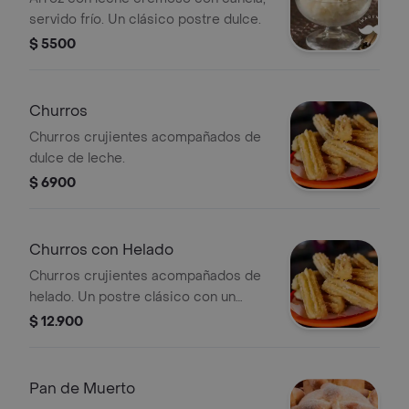
servido frío. Un clásico postre dulce.
$ 5500
Churros
Churros crujientes acompañados de
dulce de leche.
$ 6900
Churros con Helado
Churros crujientes acompañados de
helado. Un postre clásico con un
toque frío.
$ 12.900
Pan de Muerto