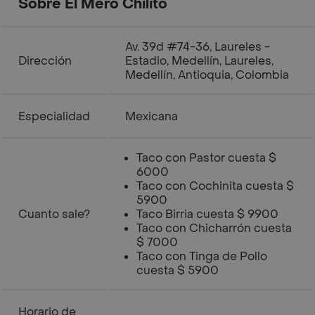
Sobre El Mero Chilito
Av. 39d #74-36, Laureles -
Dirección
Estadio, Medellín, Laureles,
Medellín, Antioquia, Colombia
Especialidad
Mexicana
Taco con Pastor cuesta $
6000
Taco con Cochinita cuesta $
5900
Cuanto sale?
Taco Birria cuesta $ 9900
Taco con Chicharrón cuesta
$ 7000
Taco con Tinga de Pollo
cuesta $ 5900
Horario de