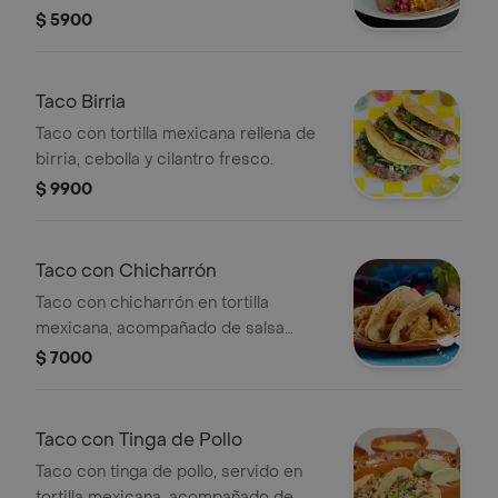
$ 5900
Taco Birria
Taco con tortilla mexicana rellena de
birria, cebolla y cilantro fresco.
$ 9900
Taco con Chicharrón
Taco con chicharrón en tortilla
mexicana, acompañado de salsa
verde.
$ 7000
Taco con Tinga de Pollo
Taco con tinga de pollo, servido en
tortilla mexicana, acompañado de