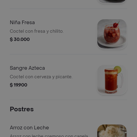
Niña Fresa
Coctel con fresa y chilito.
$ 30.000
Sangre Azteca
Coctel con cerveza y picante.
$ 19.900
Postres
Arroz con Leche
Arroz con leche cremoso con canela,