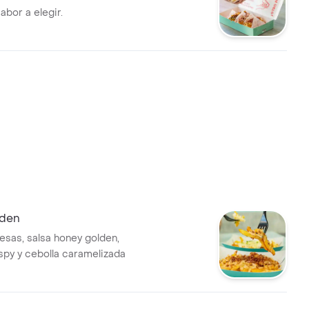
abor a elegir.
lden
esas, salsa honey golden,
ispy y cebolla caramelizada