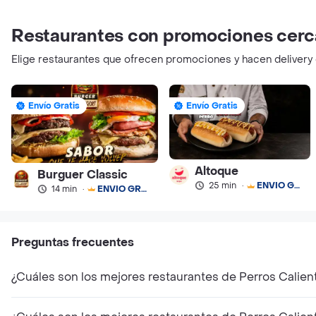
Restaurantes con promociones cerc
Elige restaurantes que ofrecen promociones y hacen delivery
Envío Gratis
Envío Gratis
Altoque
Burguer Classic
25 min
·
ENVÍO GRATIS
14 min
·
ENVÍO GRATIS
Preguntas frecuentes
¿Cuáles son los mejores restaurantes de Perros Calien