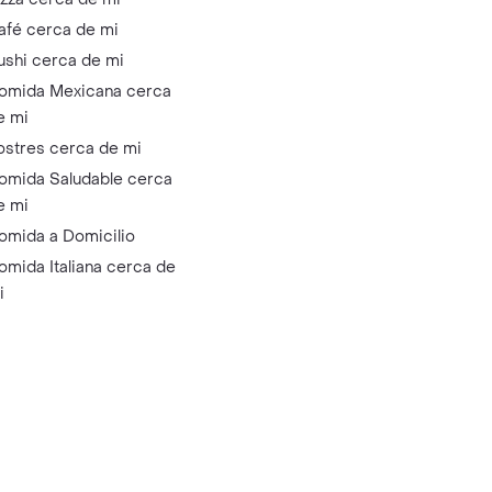
afé cerca de mi
ushi cerca de mi
omida Mexicana cerca
e mi
ostres cerca de mi
omida Saludable cerca
e mi
omida a Domicilio
omida Italiana cerca de
i