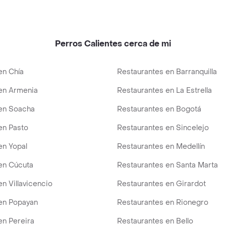
Perros Calientes cerca de mi
en Chía
Restaurantes en Barranquilla
en Armenia
Restaurantes en La Estrella
en Soacha
Restaurantes en Bogotá
en Pasto
Restaurantes en Sincelejo
en Yopal
Restaurantes en Medellín
en Cúcuta
Restaurantes en Santa Marta
n Villavicencio
Restaurantes en Girardot
en Popayan
Restaurantes en Rionegro
en Pereira
Restaurantes en Bello