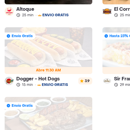
Altoque
El Cor
25 min
·
ENVÍO GRATIS
25 mi
Envío Gratis
Hasta 23% 
Abre 11:30 AM
Dogger - Hot Dogs
Sir Fra
3.9
15 min
·
ENVÍO GRATIS
29 mi
Envío Gratis