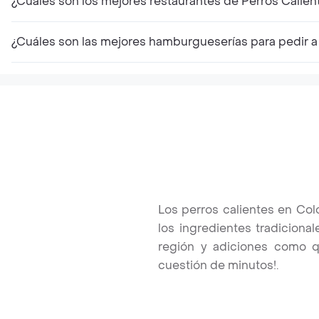
¿Cuáles son los mejores restaurantes de Perros Calie
¿Cuáles son las mejores hamburgueserías para pedir a
Los perros calientes en Col
los ingredientes tradiciona
región y adiciones como qu
cuestión de minutos!.