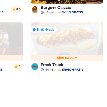
Burguer Classic
3.8
IS
14 min
·
ENVÍO GRATIS
Envío Gratis
Abre 11:30 AM
Frank Truck
4
IS
34 min
·
ENVÍO GRATIS