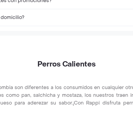
ntes con promociones?
 domicilio?
Perros Calientes
ombia son diferentes a los consumidos en cualquier ot
les como pan, salchicha y mostaza, los nuestros traen 
eso para aderezar su sabor.¡Con Rappi disfruta perr