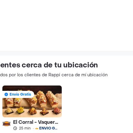
entes cerca de tu ubicación
ados por los clientes de Rappi cerca de mí ubicación
Envío Gratis
El Corral - Vaqueros
25 min
·
ENVÍO GRATIS