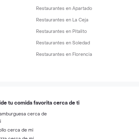
Restaurantes en Apartado
Restaurantes en La Ceja
Restaurantes en Pitalito
Restaurantes en Soledad
Restaurantes en Florencia
ide tu comida favorita cerca de ti
amburguesa cerca de
i
ollo cerca de mi
izza cerca de mi