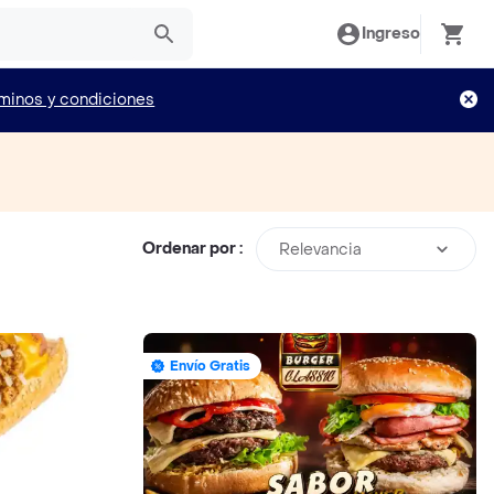
Ingreso
minos y condiciones
Ordenar por :
Relevancia
Envío Gratis