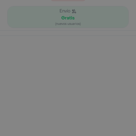
Envío
Gratis
(nuevos usuarios)