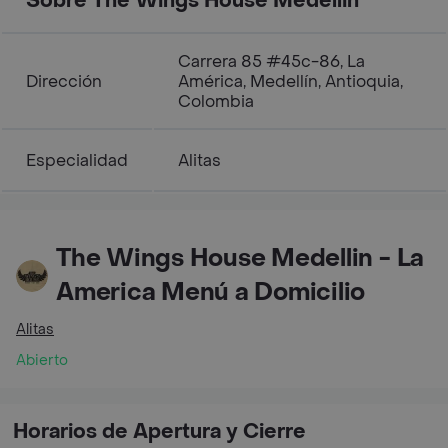
Sobre The Wings House Medellin
Carrera 85 #45c-86, La
Dirección
América, Medellín, Antioquia,
Colombia
Especialidad
Alitas
The Wings House Medellin - La
America Menú a Domicilio
Alitas
Abierto
Horarios de Apertura y Cierre