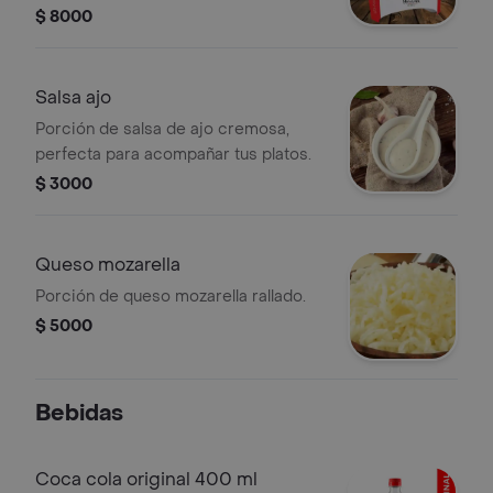
comidas.
$ 8000
Salsa ajo
Porción de salsa de ajo cremosa,
perfecta para acompañar tus platos.
$ 3000
Queso mozarella
Porción de queso mozarella rallado.
$ 5000
Bebidas
Coca cola original 400 ml