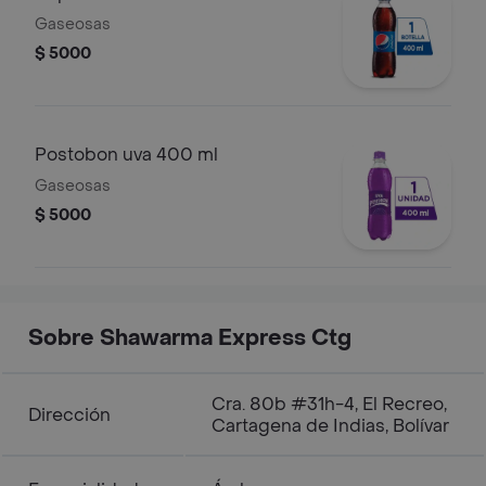
Gaseosas
$ 5000
Postobon uva 400 ml
Gaseosas
$ 5000
Sobre Shawarma Express Ctg
Cra. 80b #31h-4, El Recreo,
Dirección
Cartagena de Indias, Bolívar