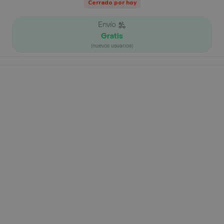
Cerrado por hoy
Envío
Gratis
(nuevos usuarios)