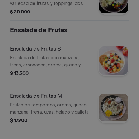
variedad de frutas y toppings, dos
bolas de helado.
$ 30.000
Ensalada de Frutas
Ensalada de Frutas S
Ensalada de frutas con manzana,
fresa, arándanos, crema, queso y
galleta.
$ 13.500
Ensalada de Frutas M
Frutas de temporada, crema, queso,
manzana, fresa, uvas, helado y galleta
$ 17.900