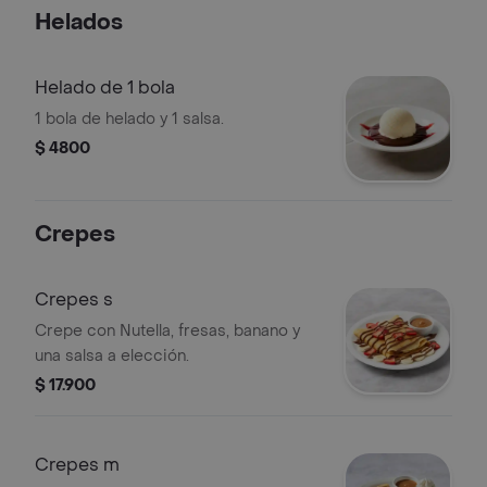
Helados
Helado de 1 bola
1 bola de helado y 1 salsa.
$ 4800
Crepes
Crepes s
Crepe con Nutella, fresas, banano y
una salsa a elección.
$ 17.900
Crepes m