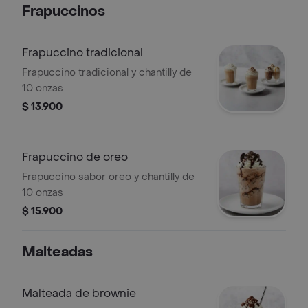
Frapuccinos
Frapuccino tradicional
Frapuccino tradicional y chantilly de
10 onzas
$ 13.900
Frapuccino de oreo
Frapuccino sabor oreo y chantilly de
10 onzas
$ 15.900
Malteadas
Malteada de brownie