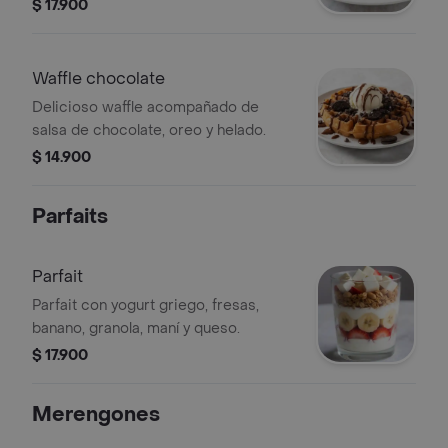
$ 17.900
Waffle chocolate
Delicioso waffle acompañado de
salsa de chocolate, oreo y helado.
$ 14.900
Parfaits
Parfait
Parfait con yogurt griego, fresas,
banano, granola, maní y queso.
$ 17.900
Merengones