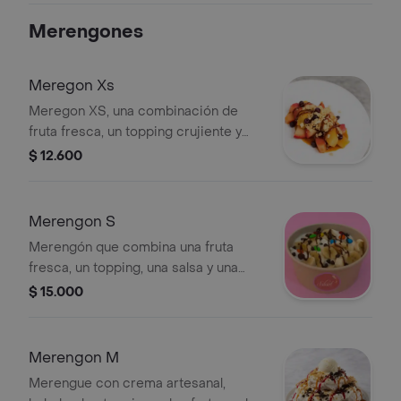
Merengones
Meregon Xs
Meregon XS, una combinación de
fruta fresca, un topping crujiente y
una salsa deliciosa.
$ 12.600
Merengon S
Merengón que combina una fruta
fresca, un topping, una salsa y una
bola de helado.
$ 15.000
Merengon M
Merengue con crema artesanal,