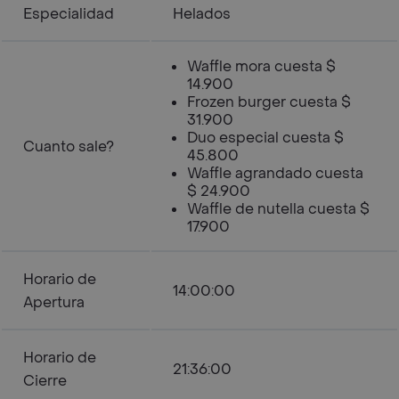
Especialidad
Helados
Waffle mora cuesta $
14.900
Frozen burger cuesta $
31.900
Duo especial cuesta $
Cuanto sale?
45.800
Waffle agrandado cuesta
$ 24.900
Waffle de nutella cuesta $
17.900
Horario de
14:00:00
Apertura
Horario de
21:36:00
Cierre