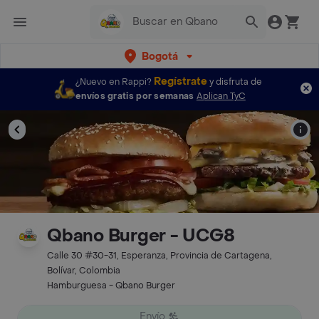
Bogotá
Regístrate
¿Nuevo en Rappi?
y disfruta de
envíos gratis por semanas
Aplican TyC
Qbano Burger - UCG8
Calle 30 #30-31, Esperanza, Provincia de Cartagena,
Bolívar, Colombia
Hamburguesa - Qbano Burger
Envío