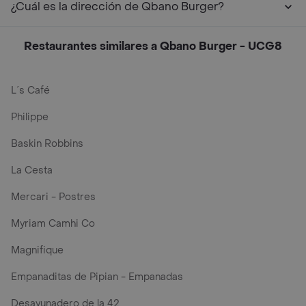
¿Cuál es la dirección de Qbano Burger?
Restaurantes similares a Qbano Burger - UCG8
L´s Café
Philippe
Baskin Robbins
La Cesta
Mercari - Postres
Myriam Camhi Co
Magnifique
Empanaditas de Pipian - Empanadas
Desayunadero de la 42