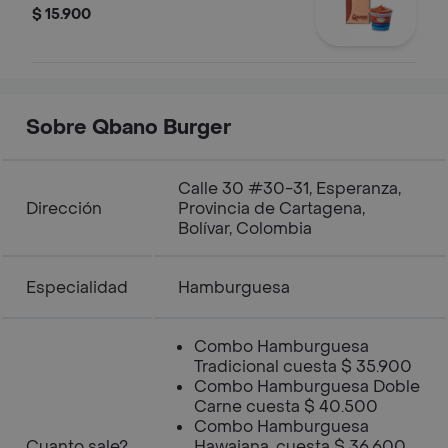
$ 15.900
Sobre Qbano Burger
Calle 30 #30-31, Esperanza,
Dirección
Provincia de Cartagena,
Bolívar, Colombia
Especialidad
Hamburguesa
Combo Hamburguesa
Tradicional cuesta $ 35.900
Combo Hamburguesa Doble
Carne cuesta $ 40.500
Combo Hamburguesa
Cuanto sale?
Hawaiana. cuesta $ 36.600