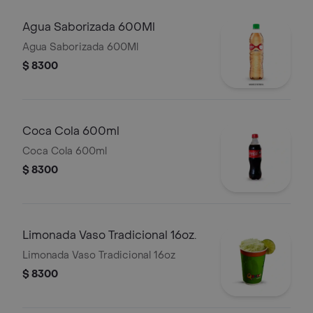
Agua Saborizada 600Ml
Agua Saborizada 600Ml
$ 8300
Coca Cola 600ml
Coca Cola 600ml
$ 8300
Limonada Vaso Tradicional 16oz.
Limonada Vaso Tradicional 16oz
$ 8300