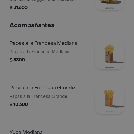
frescos, Queso Mozzarella y Salsa de
$ 31.600
Queso Cheddar.
Acompañantes
Papas a la Francesa Mediana.
Papas a la Francesa Mediana
$ 8300
Papas a la Francesa Grande.
Papas a la Francesa Grande
$ 10.300
Yuca Mediana.