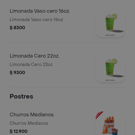
Limonada Vaso cero 16oz.
Limonada Vaso cero 16oz
$ 8300
Limonada Cero 22oz.
Limonada Cero 22oz.
$ 9300
Postres
Churros Medianos.
Churros Medianos
$ 12.900