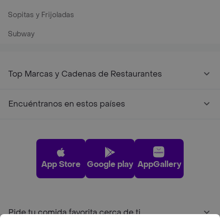
Sopitas y Frijoladas
Subway
Top Marcas y Cadenas de Restaurantes
Encuéntranos en estos países
App Store
Google play
AppGallery
Pide tu comida favorita cerca de ti