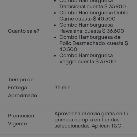
Combo Hamburguesa
Tradicional cuesta $ 35.900
Combo Hamburguesa Doble
Carne cuesta $ 40.500
Combo Hamburguesa
Cuanto sale?
Hawaiana. cuesta $ 36.600
Combo Hamburguesa de
Pollo Desmechado. cuesta $
40.500
Combo Hamburguesa
Veggie cuesta $ 37.900
Tiempo de
Entrega
35 min
Aproximado
Aprovecha el envío gratis en tu
Promoción
primera compra en tiendas
Vigente
seleccionadas. Aplican T&C