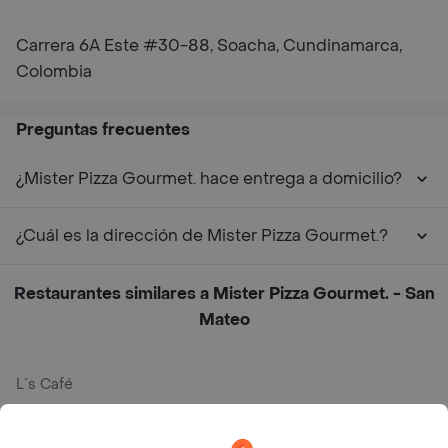
Carrera 6A Este #30-88, Soacha, Cundinamarca,
Colombia
Preguntas frecuentes
¿Mister Pizza Gourmet. hace entrega a domicilio?
¿Cuál es la dirección de Mister Pizza Gourmet.?
Restaurantes similares a Mister Pizza Gourmet. - San
Mateo
L´s Café
Philippe