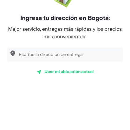
Mercari - Postres
Myriam Camhi Co
Ingresa tu dirección en Bogotá:
Magnifique
Mejor servicio, entregas más rápidas y los precios
más convenientes!
Empanaditas de Pipian - Empanadas
Desayunadero de la 42
Luisa Postres
Usar mi ubicación actual
Sopitas y Frijoladas
Subway
Top Marcas y Cadenas de Restaurantes
Encuéntranos en estos países