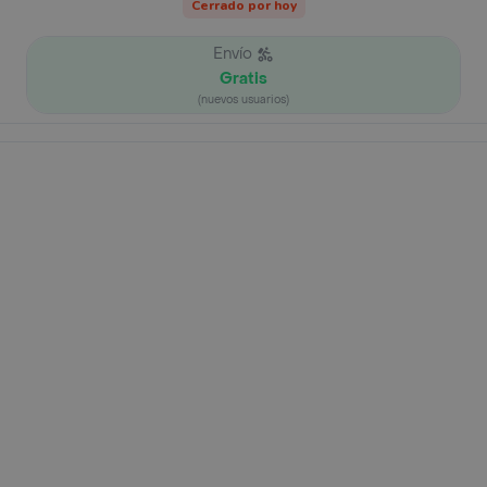
Cerrado por hoy
Envío
Gratis
(nuevos usuarios)