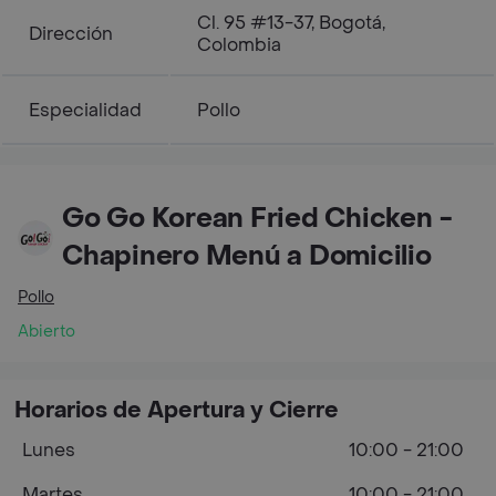
Cl. 95 #13-37, Bogotá,
Dirección
Colombia
Especialidad
Pollo
Go Go Korean Fried Chicken -
Chapinero Menú a Domicilio
Pollo
Abierto
Horarios de Apertura y Cierre
Lunes
10:00 - 21:00
Martes
10:00 - 21:00