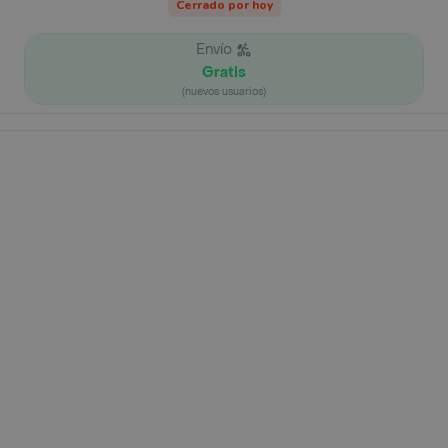
Cerrado por hoy
Envío
Gratis
(nuevos usuarios)