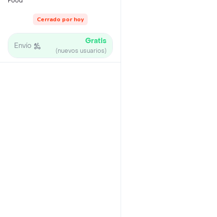
Food
Cerrado por hoy
Gratis
Envío
(nuevos usuarios)