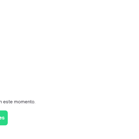
en este momento.
es