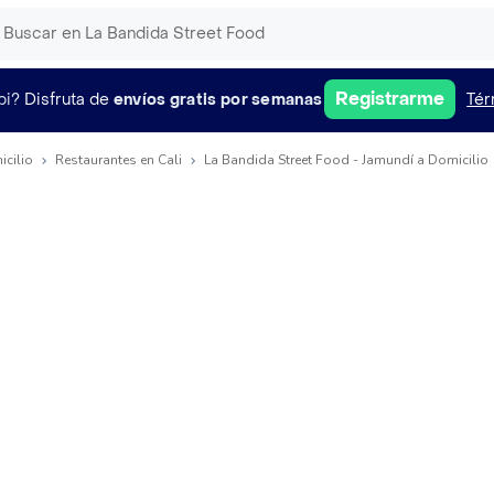
Registrarme
pi?
Disfruta de
envíos gratis por semanas
Tér
icilio
Restaurantes en Cali
La Bandida Street Food - Jamundí a Domicilio