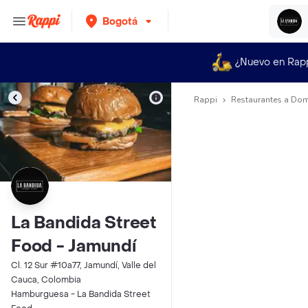
Bogotá
¿Nuevo en Rap
Rappi
Restaurantes a Dom
La Bandida Street
Food - Jamundí
Cl. 12 Sur #10a77, Jamundí, Valle del
Cauca, Colombia
Hamburguesa - La Bandida Street