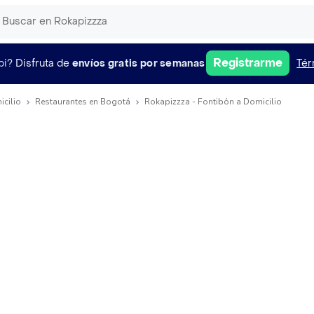
Registrarme
pi?
Disfruta de
envíos gratis por semanas
Tér
icilio
Restaurantes en Bogotá
Rokapizzza - Fontibón a Domicilio