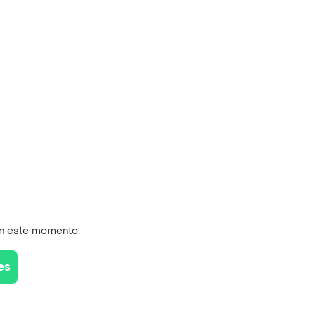
en este momento.
es