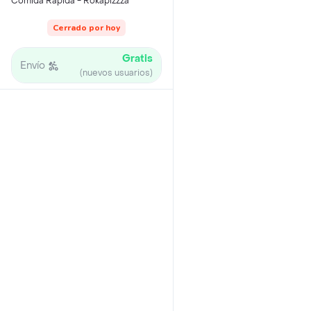
Comida Rápida - Rokapizzza
Cerrado por hoy
Gratis
Envío
(nuevos usuarios)