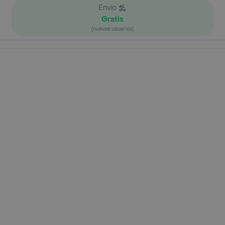
Envío
Gratis
(nuevos usuarios)