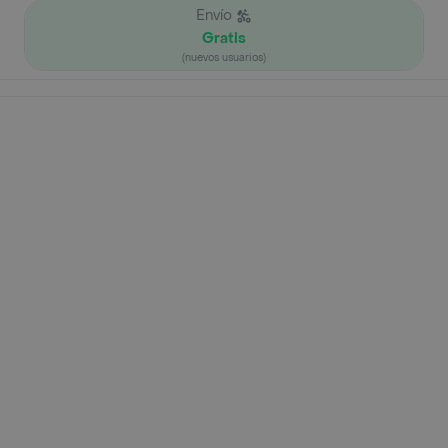
Envío
Gratis
(nuevos usuarios)