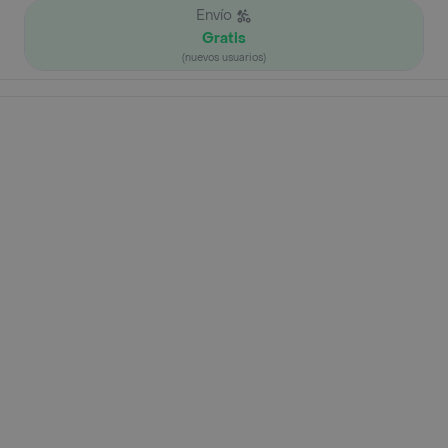
Envío
Gratis
(nuevos usuarios)