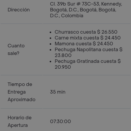
Cl. 39b Sur # 73C-53, Kennedy,
Dirección
Bogotá, D.C., Bogotá, Bogotá,
D.C., Colombia
Churrasco cuesta $ 26.550
Carne mixta cuesta $ 24.450
Mamona cuesta $ 24.450
Cuanto
Pechuga Napolitana cuesta $
sale?
23.800
Pechuga Gratinada cuesta $
20.950
Tiempo de
Entrega
35 min
Aproximado
Horario de
07:30:00
Apertura