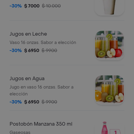
-30%
$ 7000
$ 10.000
Jugos en Leche
Vaso 16 onzas. Sabor a elección
-30%
$ 6950
$ 9900
Jugos en Agua
Jugo en vaso 16 onzas. Sabor a
elección
-30%
$ 6950
$ 9900
Postobón Manzana 350 ml
Gaseosas