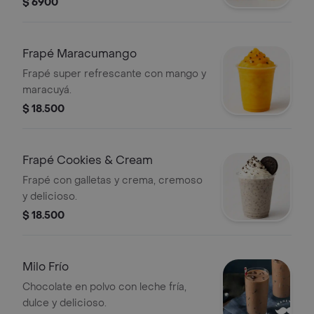
$ 6900
Frapé Maracumango
Frapé super refrescante con mango y
maracuyá.
$ 18.500
Frapé Cookies & Cream
Frapé con galletas y crema, cremoso
y delicioso.
$ 18.500
Milo Frío
Chocolate en polvo con leche fría,
dulce y delicioso.