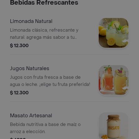
Bebidas Refrescantes
Limonada Natural
Limonada clásica, refrescante y
natural. agrega más sabor a tu
momento de frescura
$ 12.300
Jugos Naturales
Jugos con fruta fresca a base de
agua o leche. ¡elige tu fruta preferida!
$ 12.300
Masato Artesanal
Bebida nutritiva a base de maíz o
arroz a elección.