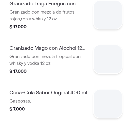
Granizado Traga Fuegos con
Alcohol 12 Oz
Granizado con mezcla de frutos
rojos,ron y whisky 12 oz
$ 17.000
Granizado Mago con Alcohol 12
Oz
Granizado con mezcla tropical con
whisky y vodka 12 oz
$ 17.000
Coca-Cola Sabor Original 400 ml
Gaseosas.
$ 7.000