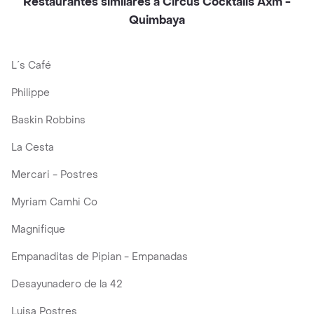
Restaurantes similares a Circus Cocktails Axm -
Quimbaya
L´s Café
Philippe
Baskin Robbins
La Cesta
Mercari - Postres
Myriam Camhi Co
Magnifique
Empanaditas de Pipian - Empanadas
Desayunadero de la 42
Luisa Postres