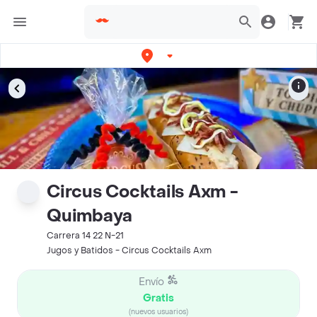
Circus Cocktails Axm -
Quimbaya
Carrera 14 22 N-21
Jugos y Batidos - Circus Cocktails Axm
Envío
Gratis
(nuevos usuarios)