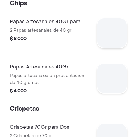
Chips
Papas Artesanales 40Gr para
Dos
2 Papas artesanales de 40 gr
$ 8.000
Papas Artesanales 40Gr
Papas artesanales en presentación
de 40 gramos.
$ 4.000
Crispetas
Crispetas 70Gr para Dos
2 Crispetas de 70 gr