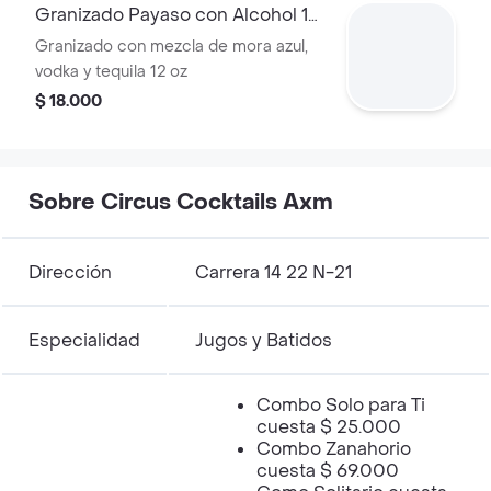
Granizado Payaso con Alcohol 12
Oz
Granizado con mezcla de mora azul,
vodka y tequila 12 oz
$ 18.000
Sobre Circus Cocktails Axm
Dirección
Carrera 14 22 N-21
Especialidad
Jugos y Batidos
Combo Solo para Ti
cuesta $ 25.000
Combo Zanahorio
cuesta $ 69.000