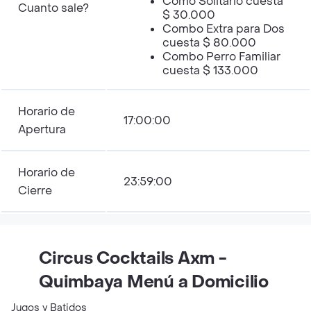
Como Solitario cuesta
Cuanto sale?
$ 30.000
Combo Extra para Dos
cuesta $ 80.000
Combo Perro Familiar
cuesta $ 133.000
Horario de
17:00:00
Apertura
Horario de
23:59:00
Cierre
Circus Cocktails Axm -
Quimbaya Menú a Domicilio
Jugos y Batidos