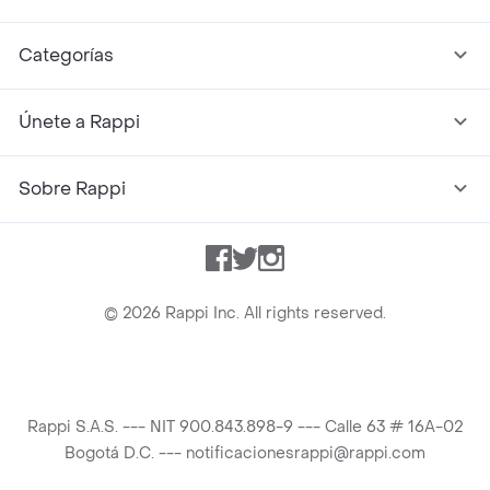
Categorías
Únete a Rappi
Sobre Rappi
Facebook
Twitter
Instagram
©
2026
Rappi Inc. All rights reserved.
Rappi S.A.S. --- NIT 900.843.898-9 --- Calle 63 # 16A-02
Bogotá D.C. --- notificacionesrappi@rappi.com