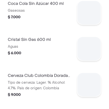
Coca Cola Sin Azúcar 400 ml
Gaseosas
$ 7.000
Cristal Sin Gas 600 ml
Aguas
$ 6.000
Cerveza Club Colombia Dorada
Lta 330ml
Tipo de cerveza: Lager. % Alcohol:
4.7%. País de origen: Colombia
$ 9.000