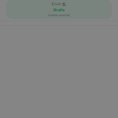
Envío
Gratis
(nuevos usuarios)