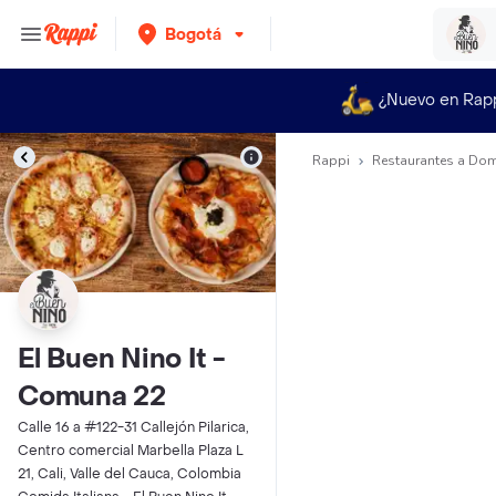
Bogotá
¿Nuevo en Rap
Rappi
Restaurantes a Dom
El Buen Nino It -
Comuna 22
Calle 16 a #122-31 Callejón Pilarica,
Centro comercial Marbella Plaza L
21, Cali, Valle del Cauca, Colombia