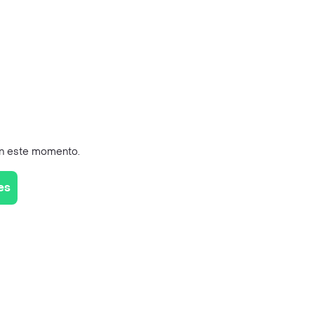
en este momento.
es