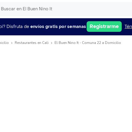
Registrarme
pi?
Disfruta de
envíos gratis por semanas
Tér
icilio
Restaurantes en Cali
El Buen Nino It - Comuna 22 a Domicilio