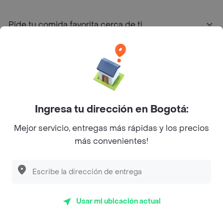
Pide tu comida favorita cerca de ti
Categorías
Únete a Rappi
Ingresa tu dirección en Bogotá:
Sobre Rappi
Mejor servicio, entregas más rápidas y los precios
más convenientes!
Facebook
Twitter
Instagram
©
2026
Rappi Inc. All rights reserved.
Usar mi ubicación actual
Rappi S.A.S. --- NIT 900.843.898-9 --- Calle 63 # 16A-02