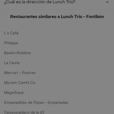
¿Cuál es la dirección de Lunch Trio?
Restaurantes similares a Lunch Trio - Fontibón
L´s Café
Philippe
Baskin Robbins
La Cesta
Mercari - Postres
Myriam Camhi Co
Magnifique
Empanaditas de Pipian - Empanadas
Desayunadero de la 42