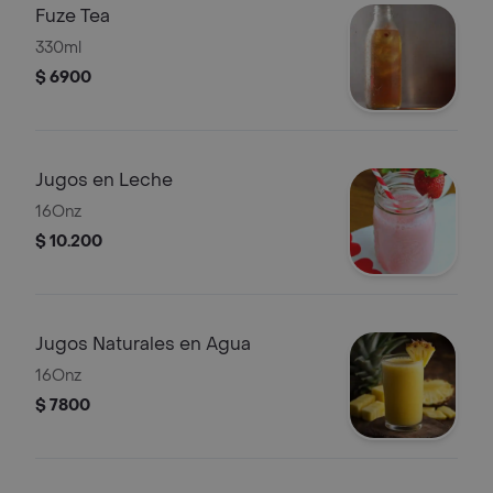
Fuze Tea
330ml
$ 6900
Jugos en Leche
16Onz
$ 10.200
Jugos Naturales en Agua
16Onz
$ 7800