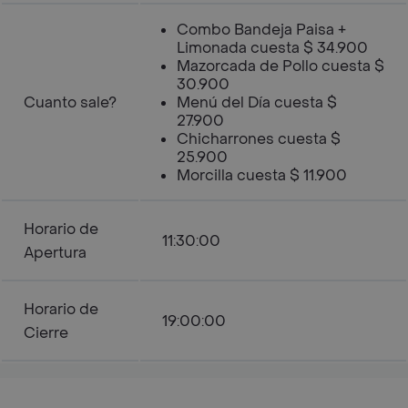
Combo Bandeja Paisa +
Limonada cuesta $ 34.900
Mazorcada de Pollo cuesta $
30.900
Cuanto sale?
Menú del Día cuesta $
27.900
Chicharrones cuesta $
25.900
Morcilla cuesta $ 11.900
Horario de
11:30:00
Apertura
Horario de
19:00:00
Cierre