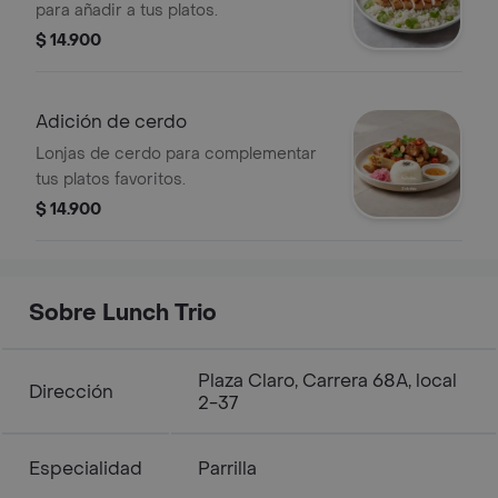
para añadir a tus platos.
$ 14.900
Adición de cerdo
Lonjas de cerdo para complementar
tus platos favoritos.
$ 14.900
Sobre Lunch Trio
Plaza Claro, Carrera 68A, local
Dirección
2-37
Especialidad
Parrilla