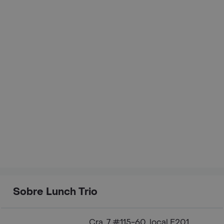
Sobre Lunch Trio
Cra. 7 #115-60, local E201