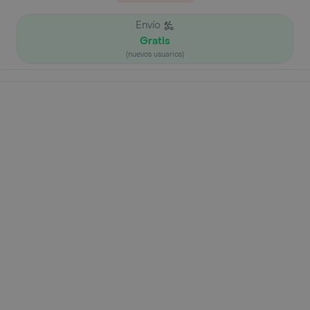
Envío
Gratis
(nuevos usuarios)