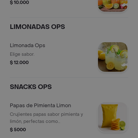
$ 10.000
LIMONADAS OPS
Limonada Ops
Elige sabor.
$ 12.000
SNACKS OPS
Papas de Pimienta Limon
Crujientes papas sabor pimienta y
limón, perfectas como
acompañamiento.
$ 5000