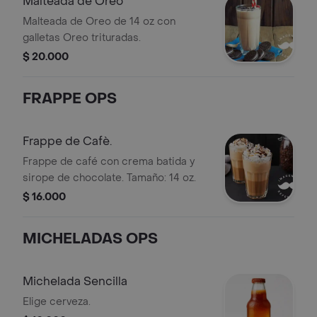
Malteada de Oreo
Malteada de Oreo de 14 oz con
galletas Oreo trituradas.
$ 20.000
FRAPPE OPS
Frappe de Cafè.
Frappe de café con crema batida y
sirope de chocolate. Tamaño: 14 oz.
$ 16.000
MICHELADAS OPS
Michelada Sencilla
Elige cerveza.