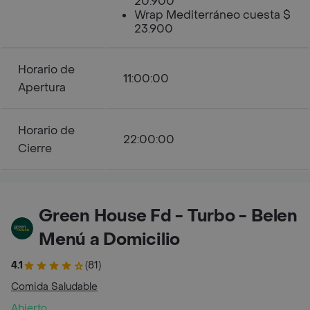
20.900
Wrap Mediterráneo cuesta $
23.900
Horario de
11:00:00
Apertura
Horario de
22:00:00
Cierre
Green House Fd - Turbo - Belen
Menú a Domicilio
4.1
(81)
Comida Saludable
Abierto