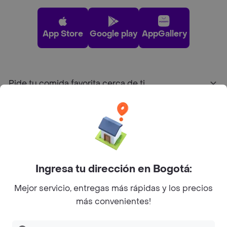
App Store
Google play
AppGallery
Pide tu comida favorita cerca de ti
Categorías
Únete a Rappi
Ingresa tu dirección en Bogotá:
Sobre Rappi
Mejor servicio, entregas más rápidas y los precios
más convenientes!
Facebook
Twitter
Instagram