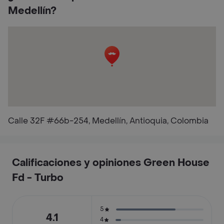
Medellín?
Calle 32F #66b-254, Medellín, Antioquia, Colombia
Calificaciones y opiniones Green House
Fd - Turbo
5
4.1
4