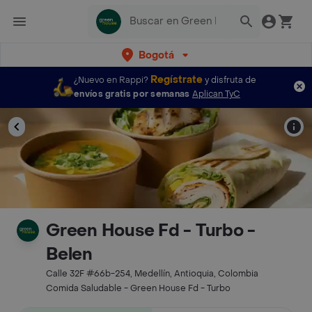
Bogotá
Regístrate
¿Nuevo en Rappi?
y disfruta de
envíos gratis por semanas
Aplican TyC
Green House Fd - Turbo -
Belen
Calle 32F #66b-254, Medellín, Antioquia, Colombia
Comida Saludable - Green House Fd - Turbo