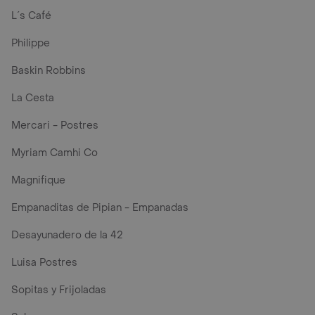
L´s Café
Philippe
Baskin Robbins
La Cesta
Mercari - Postres
Myriam Camhi Co
Magnifique
Empanaditas de Pipian - Empanadas
Desayunadero de la 42
Luisa Postres
Sopitas y Frijoladas