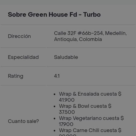
Sobre Green House Fd - Turbo
Calle 32F #66b-254, Medellín,
Dirección
Antioquia, Colombia
Especialidad
Saludable
Rating
4.1
Wrap & Ensalada cuesta $
41.900
Wrap & Bowl cuesta $
37.500
Wrap Vegetariano cuesta $
Cuanto sale?
17.900
Wrap Carne Chili cuesta $