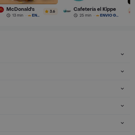
McDonald's
Cafetería el Kippe
3.6
13 min
·
ENVÍO GRATIS
25 min
·
ENVÍO GRATIS