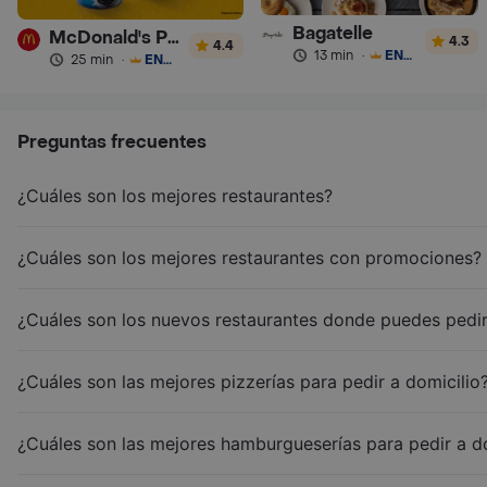
Bagatelle
McDonald's Postres
4.3
4.4
13 min
·
ENVÍO GRATIS
25 min
·
ENVÍO GRATIS
Preguntas frecuentes
¿Cuáles son los mejores restaurantes?
¿Cuáles son los mejores restaurantes con promociones?
¿Cuáles son los nuevos restaurantes donde puedes pedir
¿Cuáles son las mejores pizzerías para pedir a domicilio
¿Cuáles son las mejores hamburgueserías para pedir a d