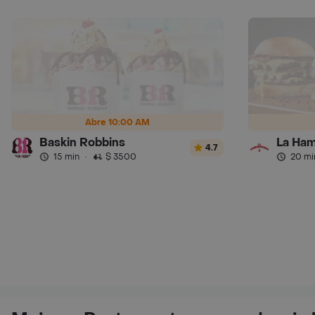
Abre 10:00 AM
Baskin Robbins
La Ham
4.7
15 min
·
$ 3500
20 mi