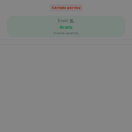
Cerrado por hoy
Envío
Gratis
(nuevos usuarios)