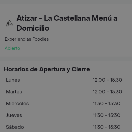
Atizar - La Castellana Menú a
Domicilio
Experiencias Foodies
Abierto
Horarios de Apertura y Cierre
Lunes
12:00 - 15:30
Martes
12:00 - 15:30
Miércoles
11:30 - 15:30
Jueves
11:30 - 15:30
Sábado
11:30 - 15:30