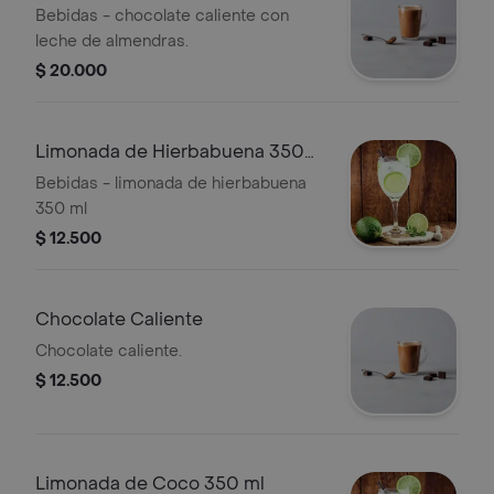
Almendras
Bebidas - chocolate caliente con
leche de almendras.
$ 20.000
Limonada de Hierbabuena 350
ml
Bebidas - limonada de hierbabuena
350 ml
$ 12.500
Chocolate Caliente
Chocolate caliente.
$ 12.500
Limonada de Coco 350 ml