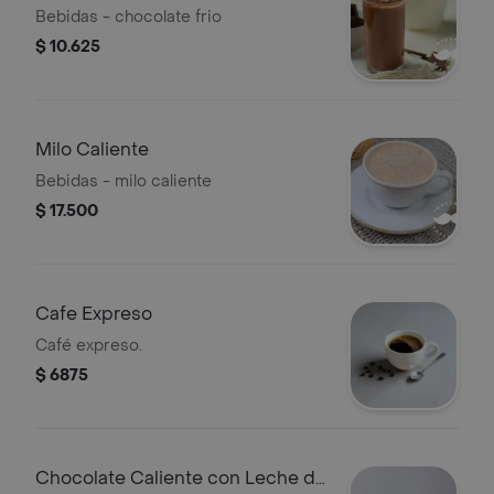
Bebidas - chocolate frio
$ 10.625
Milo Caliente
Bebidas - milo caliente
$ 17.500
Cafe Expreso
Café expreso.
$ 6875
Chocolate Caliente con Leche de