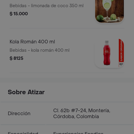
Bebidas - limonada de coco 350 ml
$ 15.000
Kola Román 400 ml
Bebidas - kola román 400 ml
$ 8125
Sobre Atizar
Cl. 62b #7-24, Montería,
Dirección
Córdoba, Colombia