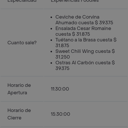
Especialidad
Experiencias Foodies
Ceviche de Corvina
Ahumado cuesta $ 39.375
Ensalada Cesar Romaine
cuesta $ 31.875
Tuétano a la Brasa cuesta $
Cuanto sale?
31.875
Sweet Chili Wing cuesta $
31.250
Ostras Al Carbón cuesta $
39.375
Horario de
11:30:00
Apertura
Horario de
15:30:00
Cierre