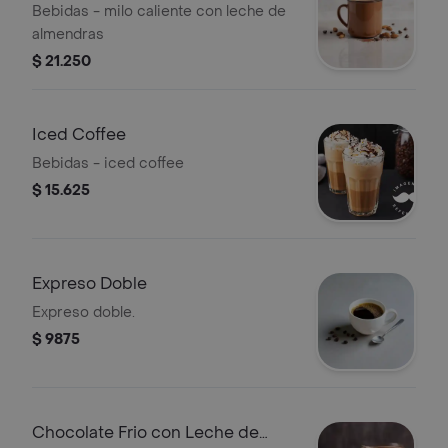
Almendras
Bebidas - milo caliente con leche de
almendras
$ 21.250
Iced Coffee
Bebidas - iced coffee
$ 15.625
Expreso Doble
Expreso doble.
$ 9875
Chocolate Frio con Leche de