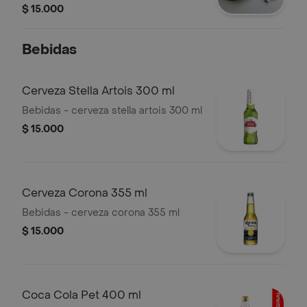
cualquier momento del día.
$ 15.000
Bebidas
Cerveza Stella Artois 300 ml
Bebidas - cerveza stella artois 300 ml
$ 15.000
Cerveza Corona 355 ml
Bebidas - cerveza corona 355 ml
$ 15.000
Coca Cola Pet 400 ml