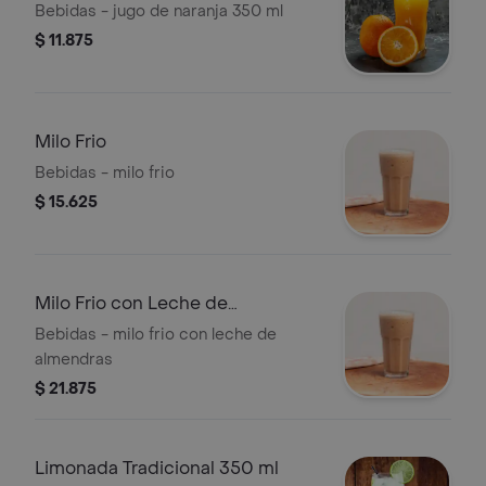
Bebidas - jugo de naranja 350 ml
$ 11.875
Milo Frio
Bebidas - milo frio
$ 15.625
Milo Frio con Leche de
Almendras
Bebidas - milo frio con leche de
almendras
$ 21.875
Limonada Tradicional 350 ml