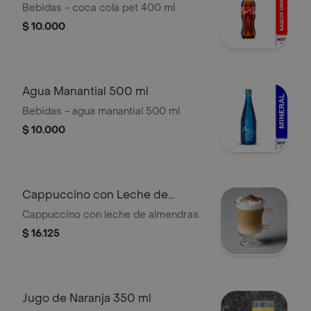
Bebidas - coca cola pet 400 ml
$ 10.000
Agua Manantial 500 ml
Bebidas - agua manantial 500 ml
$ 10.000
Cappuccino con Leche de
Almendras
Cappuccino con leche de almendras.
$ 16.125
Jugo de Naranja 350 ml