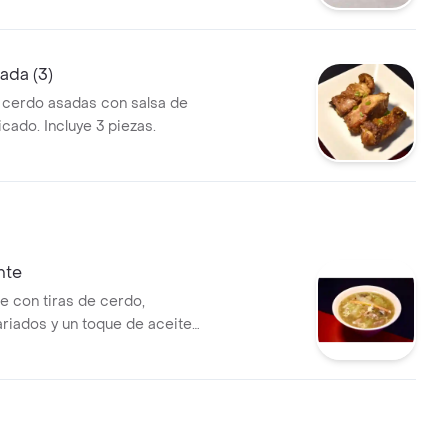
sada (3)
e cerdo asadas con salsa de
icado. Incluye 3 piezas.
nte
e con tiras de cerdo,
ariados y un toque de aceite