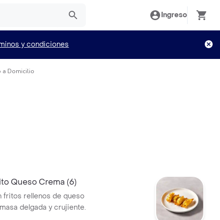
Ingreso
minos y condiciones
 a Domicilio
ito Queso Crema (6)
 fritos rellenos de queso
masa delgada y crujiente.