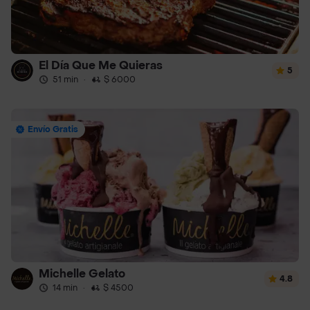
El Día Que Me Quieras
5
51 min
·
$ 6000
Envío Gratis
Michelle Gelato
4.8
14 min
·
$ 4500