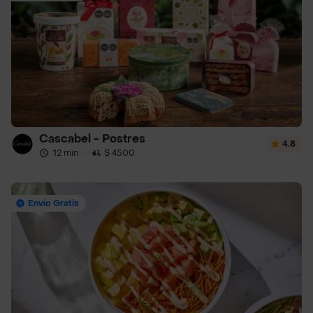
Cascabel - Postres
4.8
12 min
·
$ 4500
Envío Gratis