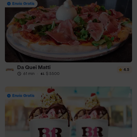
Envío Gratis
Da Quei Matti
4.5
61 min
·
$ 5500
Envío Gratis