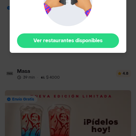
Envío Gratis
Ver restaurantes disponibles
Masa
4.8
39 min
·
$ 4000
Envío Gratis