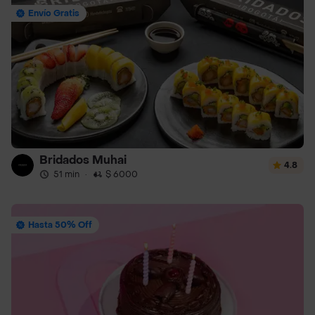
Envío Gratis
Bridados Muhai
4.8
51 min
·
$ 6000
Hasta 50% Off