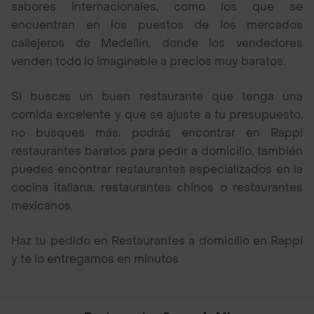
sabores internacionales, como los que se
encuentran en los puestos de los mercados
callejeros de Medellín, donde los vendedores
venden todo lo imaginable a precios muy baratos.
Si buscas un buen restaurante que tenga una
comida excelente y que se ajuste a tu presupuesto,
no busques más; podrás encontrar en Rappi
restaurantes baratos para pedir a domicilio, también
puedes encontrar restaurantes especializados en la
cocina italiana, restaurantes chinos o restaurantes
mexicanos.
Haz tu pedido en Restaurantes a domicilio en Rappi
y te lo entregamos en minutos