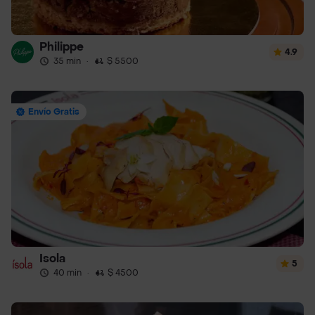
Philippe
4.9
35 min
·
$ 5500
Envío Gratis
Isola
5
40 min
·
$ 4500