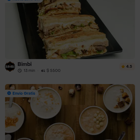
Bimbi
4.5
13 min
·
$ 5500
Envío Gratis