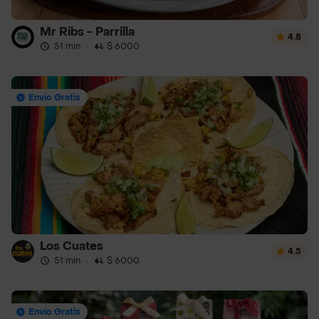
Mr Ribs - Parrilla
4.8
51 min
·
$ 6000
Envío Gratis
Los Cuates
4.5
51 min
·
$ 6000
Envío Gratis