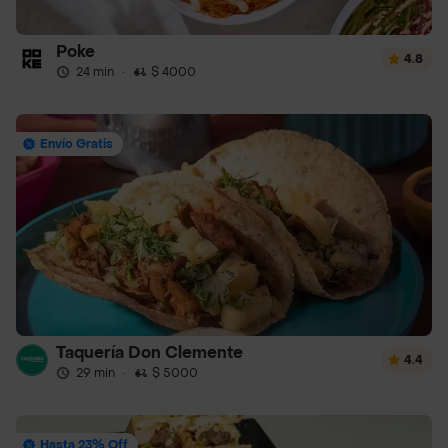
Poke
4.8
24 min
·
$ 4000
Envío Gratis
Taquería Don Clemente
4.4
29 min
·
$ 5000
Hasta 23% Off