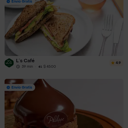
Envío Gratis
L´s Café
4.9
39 min
·
$ 4500
Envío Gratis