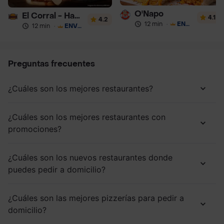
O'Napo
El Corral - Hamburguesa
4.1
4.2
12 min
·
ENVÍO GRATIS
12 min
·
ENVÍO GRATIS
Preguntas frecuentes
¿Cuáles son los mejores restaurantes?
¿Cuáles son los mejores restaurantes con
promociones?
¿Cuáles son los nuevos restaurantes donde
puedes pedir a domicilio?
¿Cuáles son las mejores pizzerías para pedir a
domicilio?