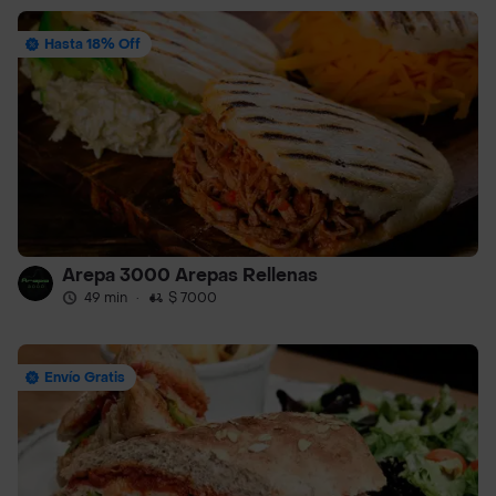
Hasta 18% Off
Arepa 3000 Arepas Rellenas
49 min
·
$ 7000
Envío Gratis