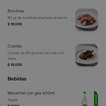
Bondiola
80 gr de bondiola ahumada al barrile
$ 18.000
Costilla
Costilla de 80 gramos servida con
salsa.
$ 18.000
Bebidas
Manantial con gas 600ml
Aguas