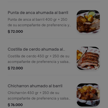
Punta de anca ahumada al barril
Punta de anca al barril 400 gr + 250
de su acompañante de preferencia y
salsas de la casa.
$ 72.000
Costilla de cerdo ahumada al
barril
Costilla de cerdo 450 gr + 250 de su
acompañante de preferencia y salsas
de la casa.
$ 72.000
Chicharron ahumado al barril
Chicharrón 450 gr + 250 de su
acompañante de preferencia y salsas
de la casa.
$ 76.000