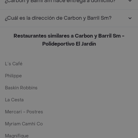
¿Carbon y Barril Sm hace entrega a domicilio?
¿Cuál es la dirección de Carbon y Barril Sm?
Restaurantes similares a Carbon y Barril Sm -
Polideportivo El Jardín
L´s Café
Philippe
Baskin Robbins
La Cesta
Mercari - Postres
Myriam Camhi Co
Magnifique