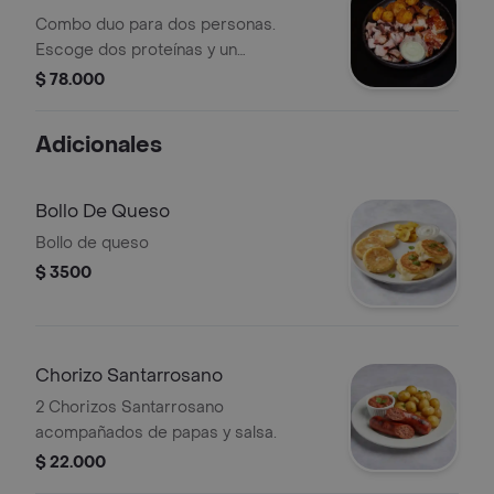
Combo duo para dos personas.
Escoge dos proteínas y un
acompañante. Incluye salsa verde.
$ 78.000
Adicionales
Bollo De Queso
Bollo de queso
$ 3500
Chorizo Santarrosano
2 Chorizos Santarrosano
acompañados de papas y salsa.
$ 22.000