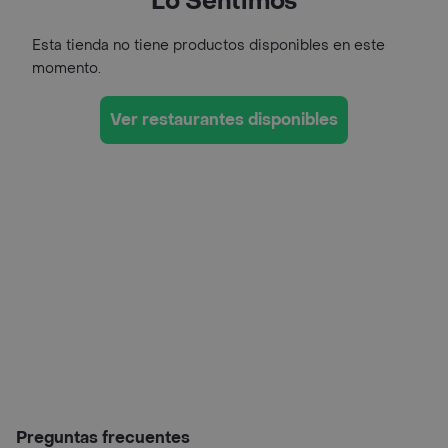
Lo Sentimos
Esta tienda no tiene productos disponibles en este
momento.
Ver restaurantes disponibles
Preguntas frecuentes