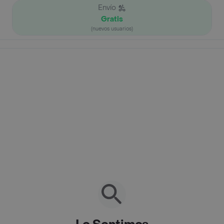
Envío
Gratis
(nuevos usuarios)