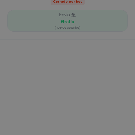
Cerrado por hoy
Envío
Gratis
(nuevos usuarios)