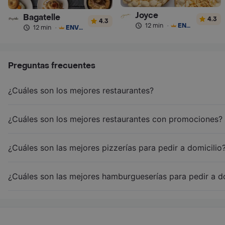
Joyce
Bagatelle
4.3
4.3
12 min
·
ENVÍO GRATIS
12 min
·
ENVÍO GRATIS
Preguntas frecuentes
¿Cuáles son los mejores restaurantes?
¿Cuáles son los mejores restaurantes con promociones?
¿Cuáles son las mejores pizzerías para pedir a domicilio
¿Cuáles son las mejores hamburgueserías para pedir a d