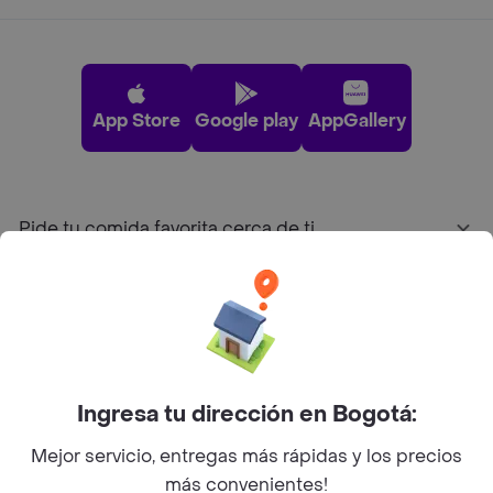
App Store
Google play
AppGallery
Pide tu comida favorita cerca de ti
Categorías
Únete a Rappi
Ingresa tu dirección en Bogotá:
Sobre Rappi
Mejor servicio, entregas más rápidas y los precios
más convenientes!