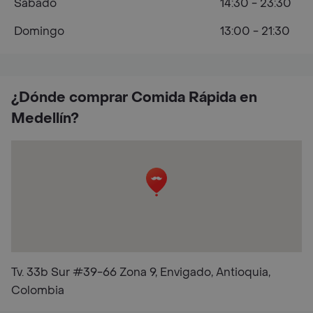
Sábado
14:30 - 23:30
Domingo
13:00 - 21:30
¿Dónde comprar Comida Rápida en
Medellín?
Tv. 33b Sur #39-66 Zona 9, Envigado, Antioquia,
Colombia