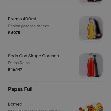
Premio 400ml
Bebida gaseosa premio
$ 6075
Soda Con Sirope Coreano
Frutos Rojos
$ 16.447
Papas Full
Borneo