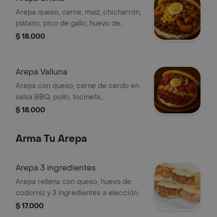
Arepa queso, carne, maíz, chicharrón,
plátano, pico de gallo, huevo de
codorniz.
$ 18.000
Arepa Valluna
Arepa con queso, carne de cerdo en
salsa BBQ, pollo, tocineta,
champiñones, huevo de codorniz.
$ 18.000
Arma Tu Arepa
Arepa 3 ingredientes
Arepa rellena con queso, huevo de
codorniz y 3 ingredientes a elección.
$ 17.000