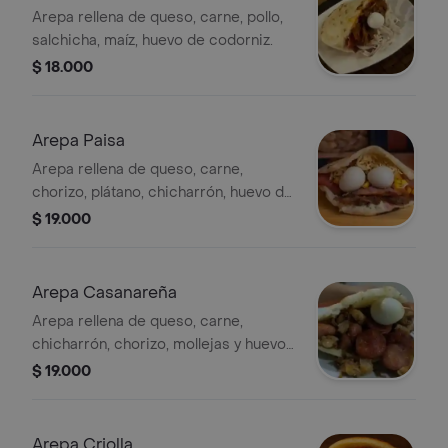
Arepa rellena de queso, carne, pollo,
salchicha, maíz, huevo de codorniz.
$ 18.000
Arepa Paisa
Arepa rellena de queso, carne,
chorizo, plátano, chicharrón, huevo de
codorniz.
$ 19.000
Arepa Casanareña
Arepa rellena de queso, carne,
chicharrón, chorizo, mollejas y huevo
de codorniz.
$ 19.000
Arepa Criolla