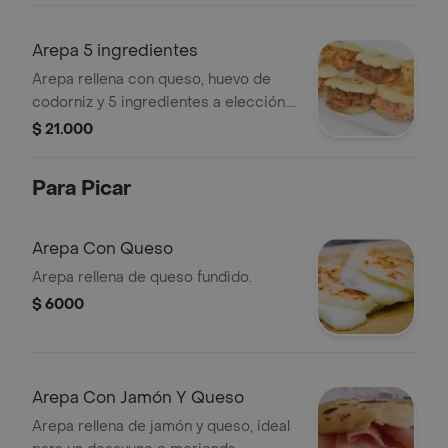
Arepa 5 ingredientes
Arepa rellena con queso, huevo de
codorniz y 5 ingredientes a elección.
Opciones visibles: carne
$ 21.000
desmechada, pollo, jamón.
Para Picar
Arepa Con Queso
Arepa rellena de queso fundido.
$ 6000
Arepa Con Jamón Y Queso
Arepa rellena de jamón y queso, ideal