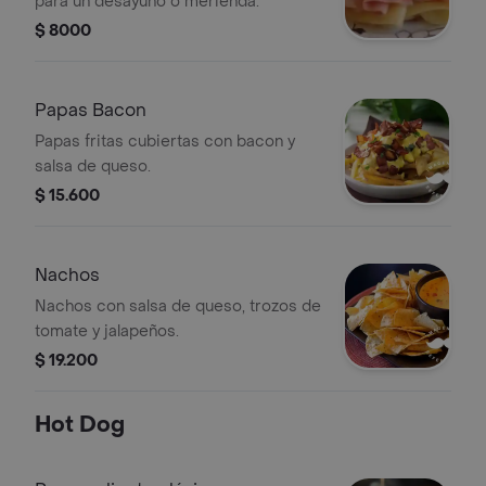
para un desayuno o merienda.
$ 8000
Papas Bacon
Papas fritas cubiertas con bacon y
salsa de queso.
$ 15.600
Nachos
Nachos con salsa de queso, trozos de
tomate y jalapeños.
$ 19.200
Hot Dog