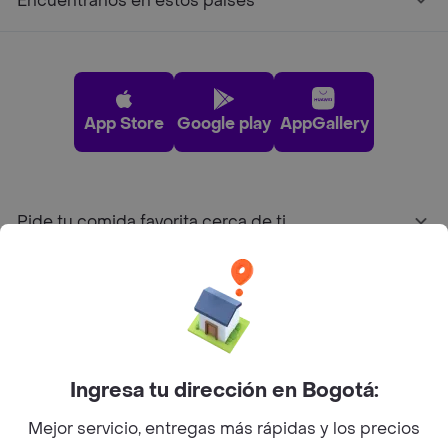
Encuéntranos en estos países
App Store
Google play
AppGallery
Pide tu comida favorita cerca de ti
Categorías
Únete a Rappi
Ingresa tu dirección en Bogotá:
Sobre Rappi
Mejor servicio, entregas más rápidas y los precios