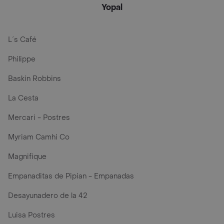
Yopal
L´s Café
Philippe
Baskin Robbins
La Cesta
Mercari - Postres
Myriam Camhi Co
Magnifique
Empanaditas de Pipian - Empanadas
Desayunadero de la 42
Luisa Postres