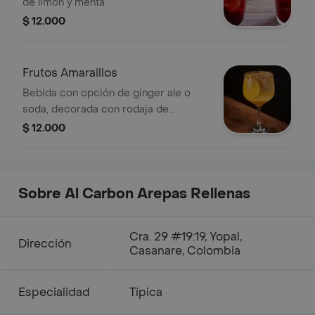
de limón y menta.
$ 12.000
Frutos Amaraillos
Bebida con opción de ginger ale o
soda, decorada con rodaja de
naranja.
$ 12.000
Sobre Al Carbon Arepas Rellenas
Cra. 29 #19:19, Yopal,
Dirección
Casanare, Colombia
Especialidad
Típica