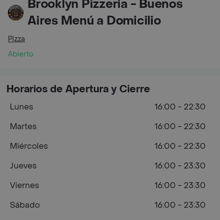
Brooklyn Pizzeria - Buenos
Aires Menú a Domicilio
Pizza
Abierto
Horarios de Apertura y Cierre
Lunes
16:00 - 22:30
Martes
16:00 - 22:30
Miércoles
16:00 - 22:30
Jueves
16:00 - 23:30
Viernes
16:00 - 23:30
Sábado
16:00 - 23:30