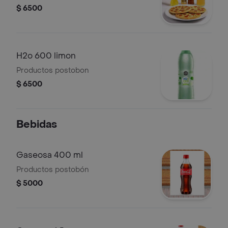
$ 6500
H2o 600 limon
Productos postobon
$ 6500
Bebidas
Gaseosa 400 ml
Productos postobón
$ 5000