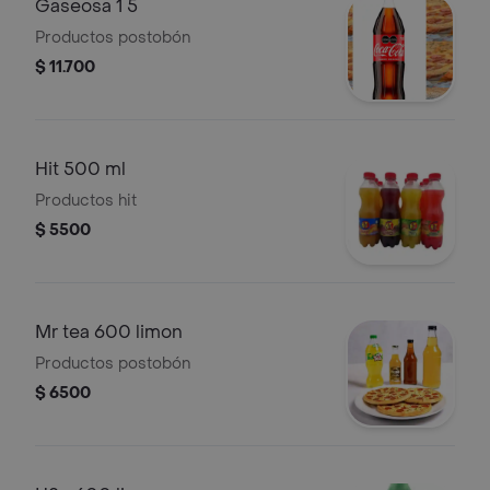
Gaseosa 1 5
Productos postobón
$ 11.700
Hit 500 ml
Productos hit
$ 5500
Mr tea 600 limon
Productos postobón
$ 6500