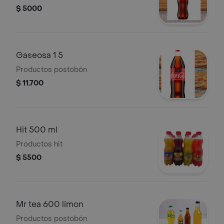
$ 5000
Gaseosa 1 5
Productos postobón
$ 11.700
Hit 500 ml
Productos hit
$ 5500
Mr tea 600 limon
Productos postobón