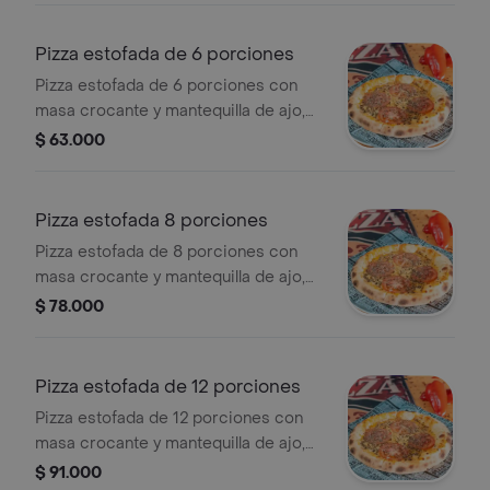
Pizza estofada de 6 porciones
Pizza estofada de 6 porciones con
masa crocante y mantequilla de ajo,
cubierta con rodajas de tomate y
$ 63.000
especias.
Pizza estofada 8 porciones
Pizza estofada de 8 porciones con
masa crocante y mantequilla de ajo,
cubierta con rodajas de tomate y
$ 78.000
especias.
Pizza estofada de 12 porciones
Pizza estofada de 12 porciones con
masa crocante y mantequilla de ajo,
cubierta con rodajas de tomate y
$ 91.000