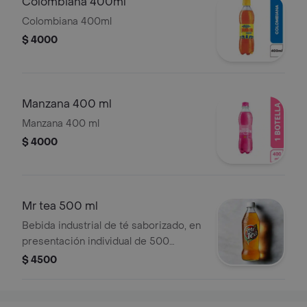
Colombiana 400ml
Colombiana 400ml
$ 4000
Manzana 400 ml
Manzana 400 ml
$ 4000
Mr tea 500 ml
Bebida industrial de té saborizado, en
presentación individual de 500
mililitros.
$ 4500