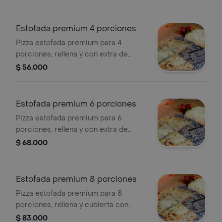
especias.
Estofada premium 4 porciones
Pizza estofada premium para 4
porciones, rellena y con extra de
queso gratinado en la masa superior.
$ 56.000
Estofada premium 6 porciones
Pizza estofada premium para 6
porciones, rellena y con extra de
queso gratinado en la masa superior.
$ 68.000
Estofada premium 8 porciones
Pizza estofada premium para 8
porciones, rellena y cubierta con
queso gratinado.
$ 83.000