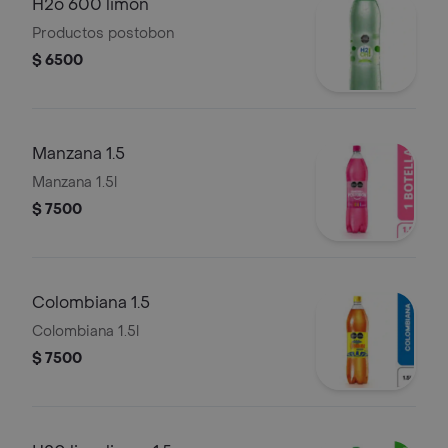
H2o 600 limon
Productos postobon
$ 6500
Manzana 1.5
Manzana 1.5l
$ 7500
Colombiana 1.5
Colombiana 1.5l
$ 7500