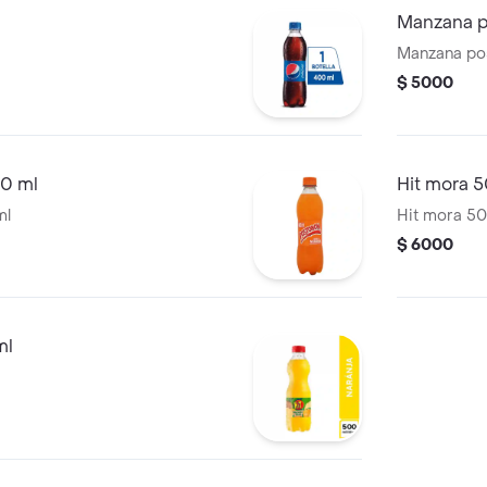
Manzana 
Manzana po
$ 5000
00 ml
Hit mora 
ml
Hit mora 50
$ 6000
ml