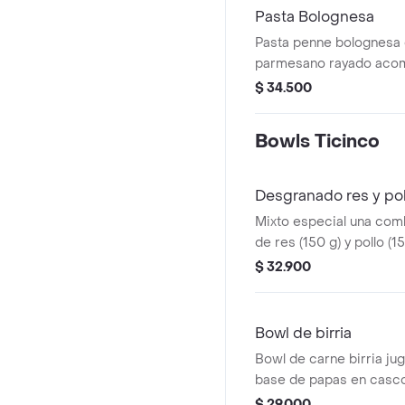
Pasta Bolognesa
Pasta penne bolognesa
parmesano rayado aco
helado
$ 34.500
Bowls Ticinco
Desgranado res y pol
Mixto especial una com
de res (150 g) y pollo (15
acompañados de maíz d
$ 32.900
fresca, queso cuajada y
crocante. todo realzado
de piña artesanal y la i
Bowl de birria
de la casa.
Bowl de carne birria ju
base de papas en casco
acompañado de cebolla
$ 29.000