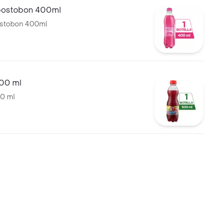
postobon 400ml
stobon 400ml
500 ml
0 ml