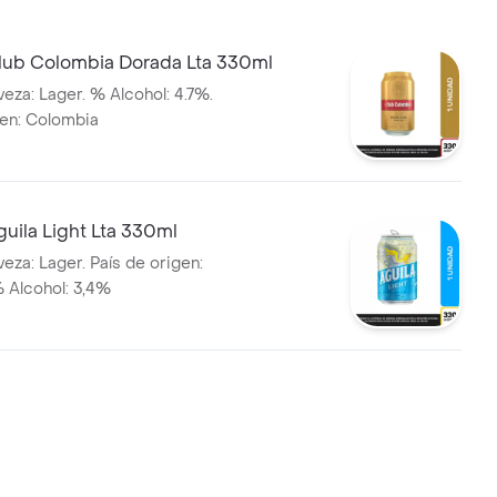
lub Colombia Dorada Lta 330ml
eza: Lager. % Alcohol: 4.7%.
gen: Colombia
uila Light Lta 330ml
eza: Lager. País de origen:
 Alcohol: 3,4%