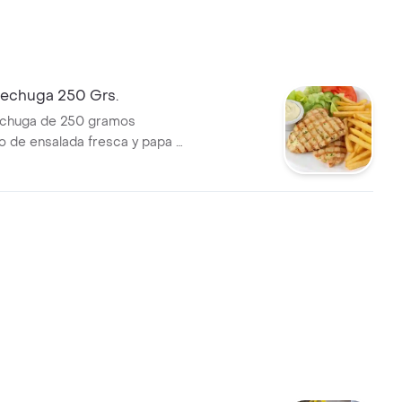
Pechuga 250 Grs.
pechuga de 250 gramos
 de ensalada fresca y papa a