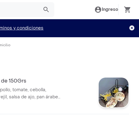
Ingreso
minos y condiciones
icilio
 de 150Grs
pollo, tomate, cebolla,
ejil, salsa de ajo, pan árabe