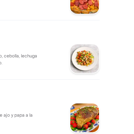
o, cebolla, lechuga
o.
e ajo y papa a la