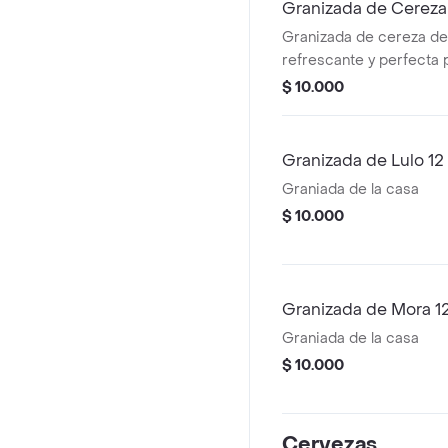
Granizada de Cereza
Granizada de cereza de 
refrescante y perfecta 
ocasión.
$ 10.000
Granizada de Lulo 12
Graniada de la casa
$ 10.000
Granizada de Mora 1
Graniada de la casa
$ 10.000
Cervezas