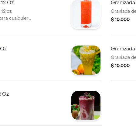
 12 Oz
Granizada
12 oz,
Graniada de
para cualquier
$ 10.000
 Oz
Granizada
Graniada de
$ 10.000
2 Oz