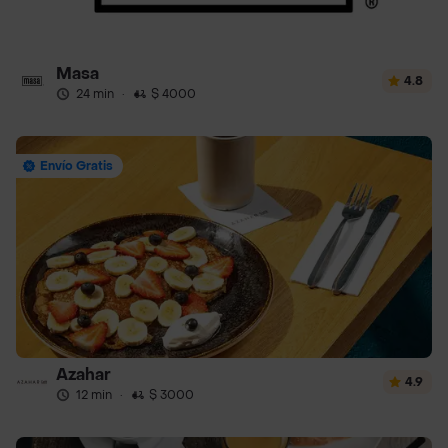
Masa
4.8
24 min
·
$ 4000
Envío Gratis
Azahar
4.9
12 min
·
$ 3000