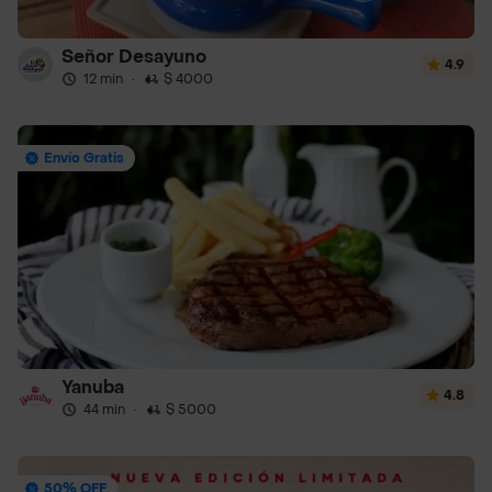
Señor Desayuno
4.9
12 min
·
$ 4000
Envío Gratis
Yanuba
4.8
44 min
·
$ 5000
50% OFF