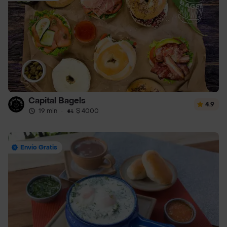
Capital Bagels
4.9
19 min
·
$ 4000
Envío Gratis