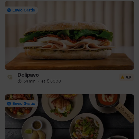
Envío Gratis
Delipavo
4.9
34 min
·
$ 5000
Envío Gratis