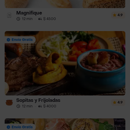
Magnifique
4.9
12 min
·
$ 4500
Envío Gratis
Sopitas y Frijoladas
4.9
12 min
·
$ 4000
Envío Gratis