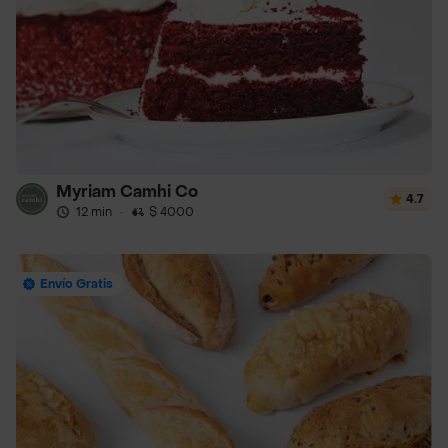
Myriam Camhi Co
4.7
12 min
·
$ 4000
Envío Gratis