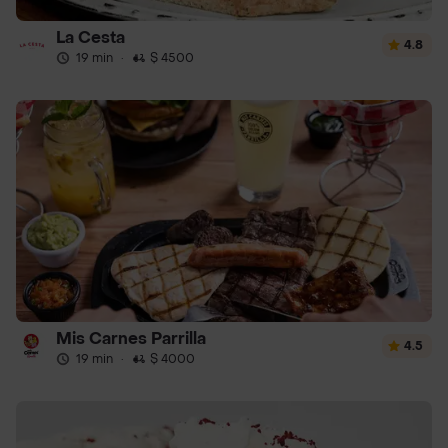
La Cesta
4.8
19 min
·
$ 4500
Mis Carnes Parrilla
4.5
19 min
·
$ 4000