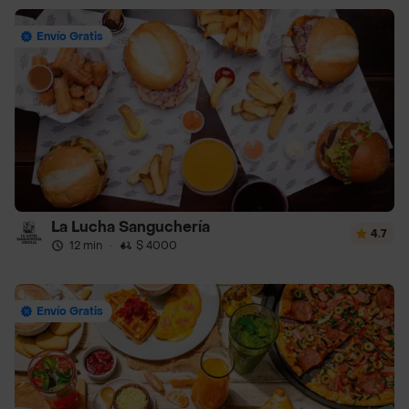
Envío Gratis
La Lucha Sanguchería
4.7
12 min
·
$ 4000
Envío Gratis