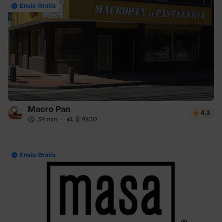
Envío Gratis
Macro Pan
4.3
39 min
·
$ 7000
Envío Gratis