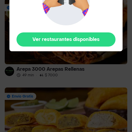
Hasta 18% Off
Ver restaurantes disponibles
Arepa 3000 Arepas Rellenas
49 min
·
$ 7000
Envío Gratis