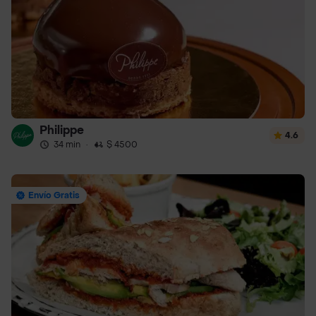
Philippe
4.6
34 min
·
$ 4500
Envío Gratis