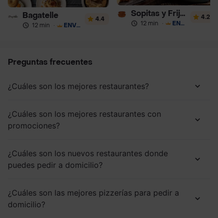
Sopitas y Frijoladas
Bagatelle
4.2
4.4
12 min
·
ENVÍO GRATIS
12 min
·
ENVÍO GRATIS
Preguntas frecuentes
¿Cuáles son los mejores restaurantes?
¿Cuáles son los mejores restaurantes con
promociones?
¿Cuáles son los nuevos restaurantes donde
puedes pedir a domicilio?
¿Cuáles son las mejores pizzerías para pedir a
domicilio?