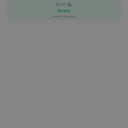
Envío
Gratis
(nuevos usuarios)