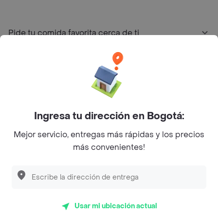
Pide tu comida favorita cerca de ti
Categorías
Únete a Rappi
Ingresa tu dirección en Bogotá:
Sobre Rappi
Mejor servicio, entregas más rápidas y los precios
más convenientes!
Facebook
Twitter
Instagram
©
2026
Rappi Inc. All rights reserved.
Usar mi ubicación actual