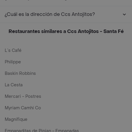
¿Cuál es la dirección de Ccs Antojitos?
Restaurantes similares a Ccs Antojitos - Santa Fé
L´s Café
Philippe
Baskin Robbins
La Cesta
Mercari - Postres
Myriam Camhi Co
Magnifique
Empanaditas de Pipian - Empanadas