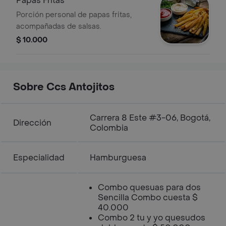
Papas Fritas
Porción personal de papas fritas,
acompañadas de salsas.
$ 10.000
Sobre Ccs Antojitos
Carrera 8 Este #3-06, Bogotá,
Dirección
Colombia
Especialidad
Hamburguesa
Combo quesuas para dos
Sencilla Combo cuesta $
40.000
Combo 2 tu y yo quesudos