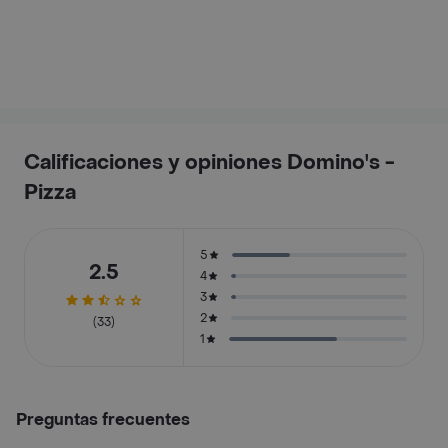
Calificaciones y opiniones Domino's -
Pizza
5
2.5
4
3
2
(33)
1
Preguntas frecuentes