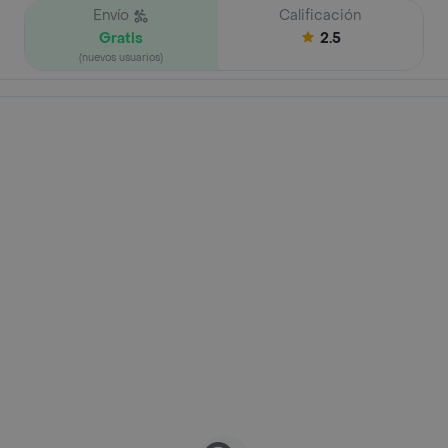
Envío
Calificación
Gratis
2.5
(nuevos usuarios)