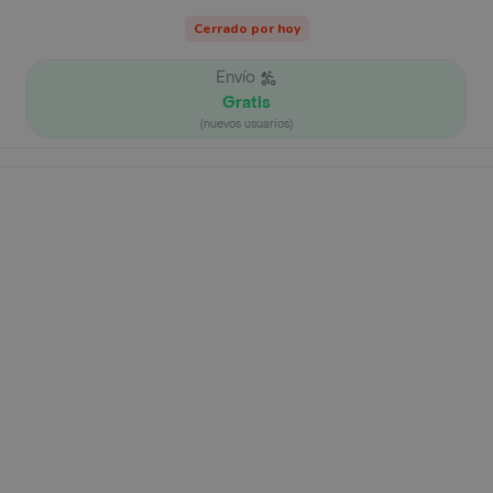
Cerrado por hoy
Envío
Gratis
(nuevos usuarios)