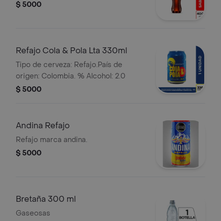
$ 5000
Refajo Cola & Pola Lta 330ml
Tipo de cerveza: Refajo.País de
origen: Colombia. % Alcohol: 2.0
$ 5000
Andina Refajo
Refajo marca andina.
$ 5000
Bretaña 300 ml
Gaseosas