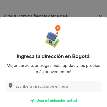
Pide tu comida favorita cerca de ti
Categorías
Únete a Rappi
Ingresa tu dirección en Bogotá:
Sobre Rappi
Mejor servicio, entregas más rápidas y los precios
más convenientes!
Facebook
Twitter
Instagram
©
2026
Rappi Inc. All rights reserved.
Usar mi ubicación actual