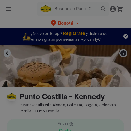
Bogotá
Regístrate
¿Nuevo en Rappi?
y disfruta de
envíos gratis por semanas
Aplican TyC
Punto Costilla - Kennedy
Punto Costilla Villa Alsacia, Calle 11A, Bogotá, Colombia
Parrilla - Punto Costilla
Envío
Gratis